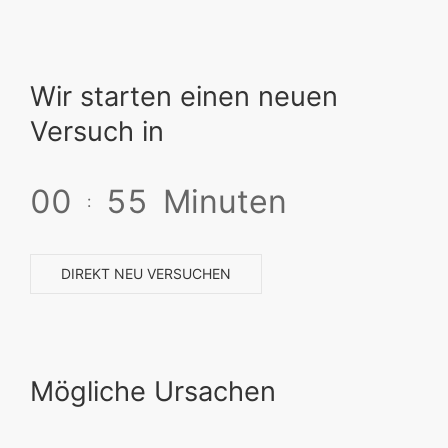
Wir starten einen neuen
Versuch in
0
0
5
5
Minuten
:
DIREKT NEU VERSUCHEN
Mögliche Ursachen